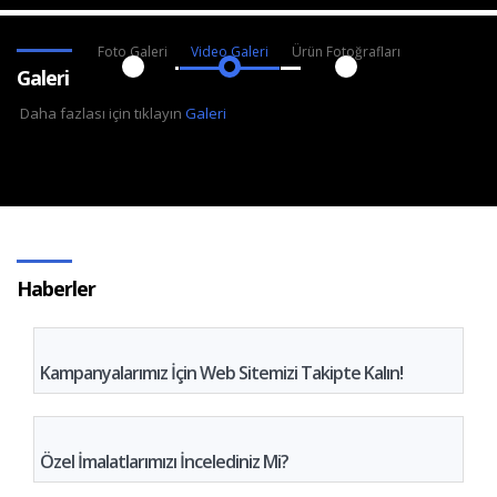
Foto Galeri
Video Galeri
Ürün Fotoğrafları
Galeri
Daha fazlası için tıklayın
Galeri
Haberler
Kampanyalarımız İçin Web Sitemizi Takipte Kalın!
Özel İmalatlarımızı İncelediniz Mi?