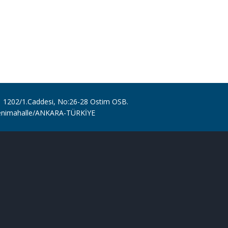
1202/1.Caddesi, No:26-28 Ostim OSB.
enimahalle/ANKARA-TÜRKİYE