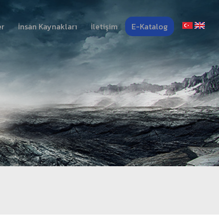
er
İnsan Kaynakları
İletişim
E-Katalog