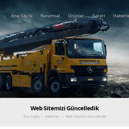
Ana Sayfa
Kurumsal
Ürünler
Galeri
Haberl
Web Sitemizi Güncelledik
Ana Sayfa
Haberler
Web Sitemizi Güncelledik