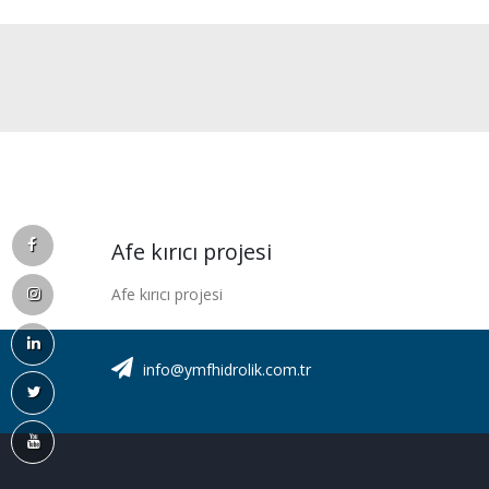
Afe kırıcı projesi
Afe kırıcı projesi
info@ymfhidrolik.com.tr