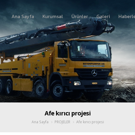
Ana Sayfa
Kurumsal
Ürünler
Galeri
Haberl
Afe kırıcı projesi
Ana Sayfa
PROJELER
Afe kırıcı projesi