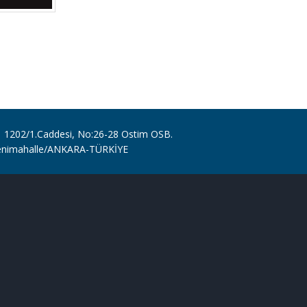
1202/1.Caddesi, No:26-28 Ostim OSB.
enimahalle/ANKARA-TÜRKİYE