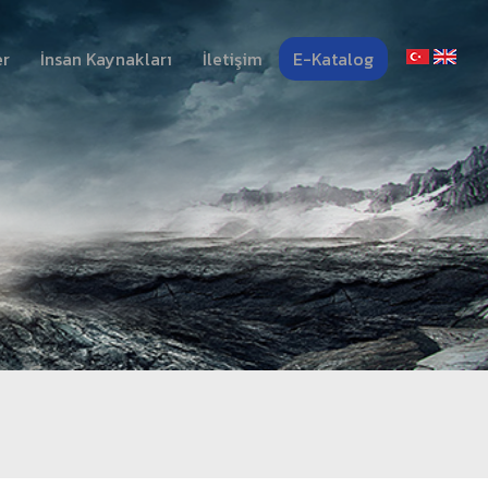
er
İnsan Kaynakları
İletişim
E-Katalog